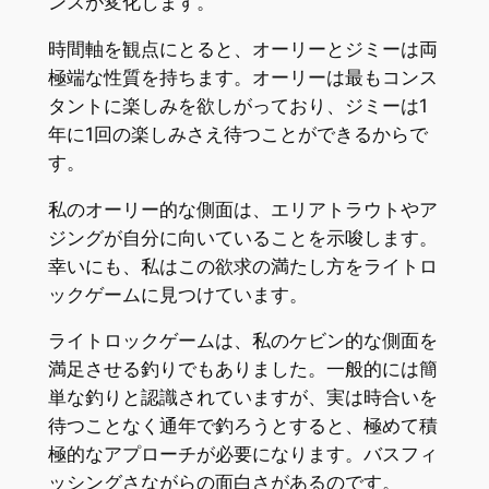
ンスが変化します。
時間軸を観点にとると、オーリーとジミーは両
極端な性質を持ちます。オーリーは最もコンス
タントに楽しみを欲しがっており、ジミーは1
年に1回の楽しみさえ待つことができるからで
す。
私のオーリー的な側面は、エリアトラウトやア
ジングが自分に向いていることを示唆します。
幸いにも、私はこの欲求の満たし方をライトロ
ックゲームに見つけています。
ライトロックゲームは、私のケビン的な側面を
満足させる釣りでもありました。一般的には簡
単な釣りと認識されていますが、実は時合いを
待つことなく通年で釣ろうとすると、極めて積
極的なアプローチが必要になります。バスフィ
ッシングさながらの面白さがあるのです。