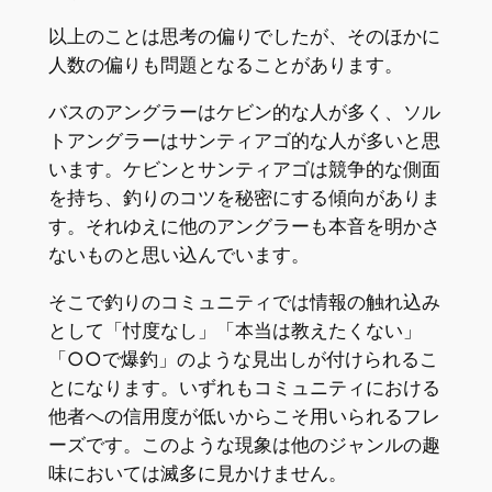
以上のことは思考の偏りでしたが、そのほかに
人数の偏りも問題となることがあります。
バスのアングラーはケビン的な人が多く、ソル
トアングラーはサンティアゴ的な人が多いと思
います。ケビンとサンティアゴは競争的な側面
を持ち、釣りのコツを秘密にする傾向がありま
す。それゆえに他のアングラーも本音を明かさ
ないものと思い込んでいます。
そこで釣りのコミュニティでは情報の触れ込み
として「忖度なし」「本当は教えたくない」
「○○で爆釣」のような見出しが付けられるこ
とになります。いずれもコミュニティにおける
他者への信用度が低いからこそ用いられるフレ
ーズです。このような現象は他のジャンルの趣
味においては滅多に見かけません。