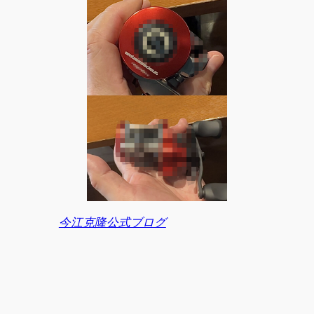
今江克隆公式ブログ