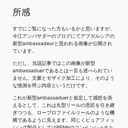
所感
すでにご覧になった方もいるかと思いますが、
今江アンバサダーのブログにてアブガルシアの
新型ambassadeurと思われる画像が公開され
ています。
ただし、当該記事ではこの画像が新型
ambassaduerであるとは一言も述べられてい
ません。文脈とモザイク加工により、そのよう
な憶測を呼ぶ内容というだけです。
これが新型ambassaduerと仮定して感想を添
えるとして、これは丸型リールの意匠を引き継
ぎつつも、ロープロファイルリールのような機
構であるように見えます。同じくピュアフィッ
シング製品としてはPENNのコンベンショナル