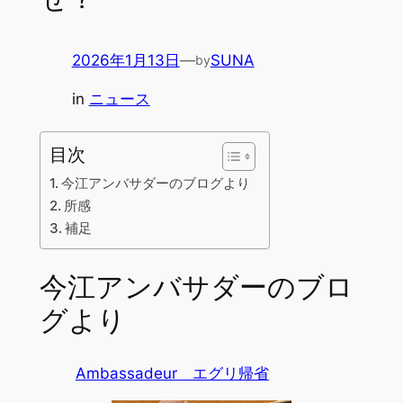
2026年1月13日
—
SUNA
by
in
ニュース
目次
今江アンバサダーのブログより
所感
補足
今江アンバサダーのブロ
グより
Ambassadeur エグリ帰省