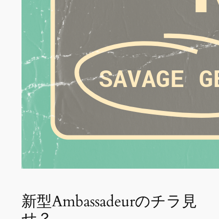
新型Ambassadeurのチラ見
せ？