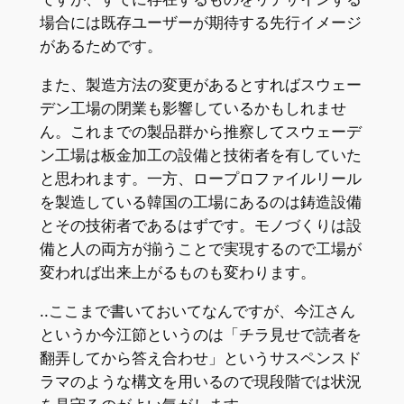
場合には既存ユーザーが期待する先行イメージ
があるためです。
また、製造方法の変更があるとすればスウェー
デン工場の閉業も影響しているかもしれませ
ん。これまでの製品群から推察してスウェーデ
ン工場は板金加工の設備と技術者を有していた
と思われます。一方、ロープロファイルリール
を製造している韓国の工場にあるのは鋳造設備
とその技術者であるはずです。モノづくりは設
備と人の両方が揃うことで実現するので工場が
変われば出来上がるものも変わります。
..ここまで書いておいてなんですが、今江さん
というか今江節というのは「チラ見せで読者を
翻弄してから答え合わせ」というサスペンスド
ラマのような構文を用いるので現段階では状況