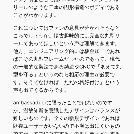
リールのような二重の円形構造のボディである
ことがわかります。
これについてはファンの意見が分かれそうなと
ころでしょうか。懐古趣味的には完全な丸型リ
ールであってほしいという声は理解できます。
他方、エンジニアリング的には板金加工であれ
ばこその丸型フレームだったのであって、現代
の一般的な製法である鋳造やCNCで「あえて丸
型を守る」というのなら相応の理由が必要で
す。そうでなければ「ただの格好付け」という
声も出てくるからです。
ambassaduerに限ったことではないのです
が、温故知新を意識したデザインはバランスが
難しいものです。全くの新規デザインであれば
既存ユーザーがいないので不満は出にくいもの
ですが、すでに存在するものをリデザインする