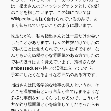
は、指出さんのフィッシングオタクとしての顔
のことを指しています。この顔については
Wikipediaにも軽く触れられているのみで、あ
まり知られていないことのように思います。
蛇足ながら、私も指出さんとは一度だけお会い
したことがあります。ほんの挨拶だけでしたの
で私のことは覚えられていないはずですが、な
んともいえぬ穏やかな雰囲気のある方でしたの
で私のほうはよく覚えています。指出さんが
ambassaduerを持って渓流に立っていたら、
手本にしたくなるような雰囲気のある方です。
指出さんは民俗学的な物事の見方というか、そ
れこそ温故知新という言葉が当てはまるような
多様な事例を知ってらっしゃるので、こういう
方が釣り場問題とかを編集してくださったら有
難いと思います。