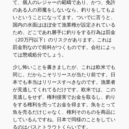
て、個人のレジャーの範疇であり、かつ、免許
のある人の邪魔をしないなら、釣りをしてもよ
いということになってます。ついでに言うと、
国内の水面はほぼ全て漁業権が設定されている
ため、どこであれ勝手に釣りをする行為は罰金
（20万円以下）のリスクがあります。これは
罰金刑なので前科がつくものです。会社によっ
ては懲戒処分でしょう。
少し怖いことを書きましたが、これは欧米でも
同じ。だからこそリリースが当たり前です。日
本でも本当はリリースすべきなのです。漁業者
が見逃してくれてるだけです。欧米では、この
見逃しをせず、権利侵害でお金を取るし、釣り
をする権利を売ってお金を得ます。魚をとって
魚を売るだけじゃなく、権利そのものを商品に
しているんですね。日本で同様のことをしてい
るのはバスとトラウトくらいです。