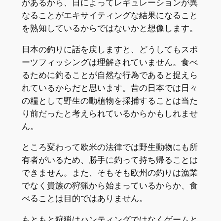
があるから、日によってレギュレーションが異
なることがエキサイティングな結果になること
を熟知しているからではないかと想像します。
日本の釣りに話を戻しますと、どうしてもスポ
ーツフィッシングは理解されていません。食べ
るために釣ることが自然な行為であると捉えら
れているからだと思います。昔の日本では日々
の糧として野生の動植物を採捕することは当た
り前だったと考えられているからかもしれませ
ん。
ところ変わって欧米の法律では野生動物にも所
有者がいるため、勝手に釣って持ち帰ることは
できません。また、そもそも欧州の釣りは漁業
でなく貴族の狩猟から始まっているからか、食
べることは目的ではありません。
もともと狩猟はハンティングではなくゲームと