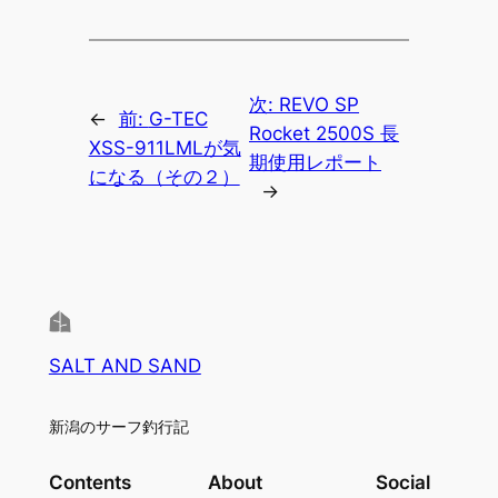
次:
REVO SP
←
前:
G-TEC
Rocket 2500S 長
XSS-911LMLが気
期使用レポート
になる（その２）
→
SALT AND SAND
新潟のサーフ釣行記
Contents
About
Social