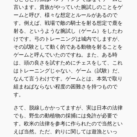
言います。貴族がやっていた腕試しのことをゲ
ームと呼び、様々な想定とルールがあるので
す。例えば、戦場で敵の騎士を射る想定で鹿を
射る、というような腕試し（ゲーム）をしたわ
けです。弓のトレーニングは城内でしますが、
その試験として動く的である動物を射ることを
ゲームと呼んでいたのですね。また、ある時
は、頭の良さを試すためにチェスをして、これ
はトレーニングじゃない、ゲーム（試験）だ、
なんて言うわけです。ゲームとは、本気で取り
組まねばならない程度の困難さを持つもので
す。
さて、脱線しかかってますが、実は日本の法律
でも、野生の動植物の採捕には免許が必要で
す。欧米の法律を参考に作られたので当然とい
えば当然。ただ、釣りに関しては遊漁といっ