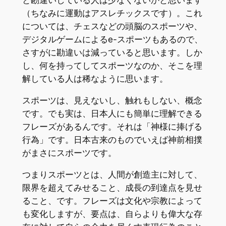
と勘違いしている人は少なくないかと思います
（ちなみに運動はアスレチックスです）。これ
については、チェスなどの頭脳のスポーツや、
デジタルゲームによるe-スポーツもあるので、
さすがに勘違いは減っていると思います。しか
し、何を持ってしてスポーツなのか、そこを理
解している人は稀なように思います。
スポーツは、見えないし、触れもしない、概念
です。でも実は、日本人にも簡単に理解できる
フレーズがあるんです。それは「神様に捧げる
行為」です。日本古来のものでいえば神前相撲
がまさにスポーツです。
つまりスポーツとは、人間が創造主に対して、
限界を超えてみせること、成長の到達点を見せ
ること、です。フレーズは文化や宗教によって
も変化しますが、要点は、自らよりも偉大な存