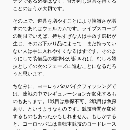
テクである必要はなく、皆が同じ道具を持てる
ことのほうが大切です。
その上で、道具を増やすことにより複雑さが増
すのであればウェルカムです。ライブスコープ
の制限でいえば、持ちすぎな人は手放す選択が
生じ、そのお下がり品によって、まだ持ってい
ない人は手に入れやすくなるはずです。そのよ
うにして装備品の標準化が起きれば、むしろ競
技としての次のフェーズに進むことになるだろ
うと思います。
ちなみに、ヨーロッパのパイクフィッシングで
は、連戦の中でレギュレーションが変化するも
のもあります。1戦目は魚探不可、2戦目は魚探
あり、というようなものです。競技時間が変化
するものもあったかもしれません。もしかする
と、ヨーロッパには自転車競技のロードレース