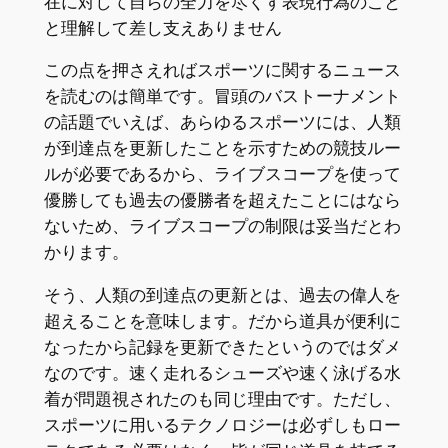
在に対して自らの全力を尽くす表現行為のこと
と理解して差し支えありません
この点を押さえればスポーツに関するニュース
を読むのは簡単です。冒頭のバストーナメント
の話題でいえば、あらゆるスポーツには、人類
が到達点を更新したことを示すための競技ルー
ルが必要であるから、ライブスコープを使って
優勝しても過去の優勝者を超えたことにはなら
ないため、ライブスコープの制限は妥当だとわ
かります。
そう、人類の到達点の更新とは、過去の偉人を
超えることを意味します。だから道具が便利に
なったから記録を更新できたというのではダメ
なのです。速く走れるシューズや速く泳げる水
着が問題視されたのも同じ理由です。ただし、
スポーツに用いるテクノロジーは必ずしもロー