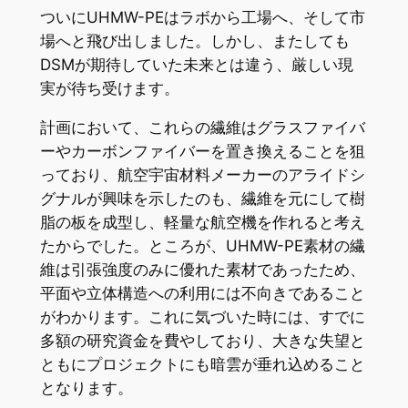
ついにUHMW-PEはラボから工場へ、そして市
場へと飛び出しました。しかし、またしても
DSMが期待していた未来とは違う、厳しい現
実が待ち受けます。
計画において、これらの繊維はグラスファイバ
ーやカーボンファイバーを置き換えることを狙
っており、航空宇宙材料メーカーのアライドシ
グナルが興味を示したのも、繊維を元にして樹
脂の板を成型し、軽量な航空機を作れると考え
たからでした。ところが、UHMW-PE素材の繊
維は引張強度のみに優れた素材であったため、
平面や立体構造への利用には不向きであること
がわかります。これに気づいた時には、すでに
多額の研究資金を費やしており、大きな失望と
ともにプロジェクトにも暗雲が垂れ込めること
となります。