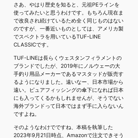
さあ、やはり歴史を知ると、元祖PEラインを
使ってみたいと思うわけです。もちろん現在ま
で改良され続けているため全く同じものはない
のですが、一番近いものとしては、アメリカ製
でスペクトラを用いているTUF-LINE
CLASSICです。
TUF-LINEは長らくウェスタンフィラメントの
ブランドでしたが、2019年にノルウェーの大
手釣り用品メーカーであるマスタッドが販売す
るようになりました。遠いなー、日本市場から
遠い。ピュアフィッシングの傘下になれば日本
にも入ってくるかもしれませんが、そうでない
海外ブランドって日本ではまず手に入らないん
ですよね。
そのようなわけでですね、本稿を執筆した
2023年9月21日時点、Amazonで注文できそう