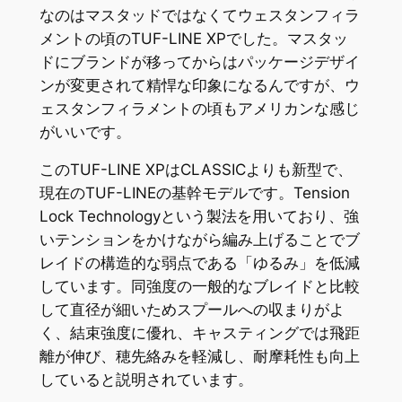
なのはマスタッドではなくてウェスタンフィラ
メントの頃のTUF-LINE XPでした。マスタッ
ドにブランドが移ってからはパッケージデザイ
ンが変更されて精悍な印象になるんですが、ウ
ェスタンフィラメントの頃もアメリカンな感じ
がいいです。
このTUF-LINE XPはCLASSICよりも新型で、
現在のTUF-LINEの基幹モデルです。Tension
Lock Technologyという製法を用いており、強
いテンションをかけながら編み上げることでブ
レイドの構造的な弱点である「ゆるみ」を低減
しています。同強度の一般的なブレイドと比較
して直径が細いためスプールへの収まりがよ
く、結束強度に優れ、キャスティングでは飛距
離が伸び、穂先絡みを軽減し、耐摩耗性も向上
していると説明されています。