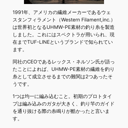
1991年、アメリカの繊維メーカーであるウェ
スタンフィラメント（Western Filament,inc.）
は世界初となるUHMW-PE素材の釣り糸を製造
しました。これにはスペクトラが用いられ、現
在までTUF-LINEというブランドで知られてい
ます。
同社のCEOであるレックス・ネルソン氏が語っ
たことによれば、UHMW-PE素材の繊維を釣り
糸として成立させるまでの難関は2つあったそ
うです。
1つは均一に編み込むこと。初期のプロトタイ
プは編み込みのガタが大きく、釣り竿のガイド
を通り抜ける際の糸鳴りが酷かったと言いま
す。