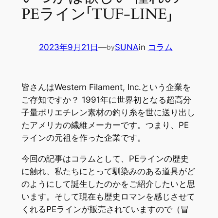
PEライン「TUF-LINE」
2023年9月21日
—
SUNA
in
コラム
by
皆さんはWestern Filament, Inc.という企業を
ご存知ですか？ 1991年に世界初となる超高分
子量ポリエチレン素材の釣り糸を世に送り出し
たアメリカの繊維メーカーです。つまり、PE
ラインの元祖を作った企業です。
今回の記事はコラムとして、PEラインの歴史
に触れ、私たちにとって馴染みのある道具がど
のようにして誕生したのかをご紹介したいと思
います。そして現在も歴史ロマンを感じさせて
くれるPEラインが販売されていますので（冒