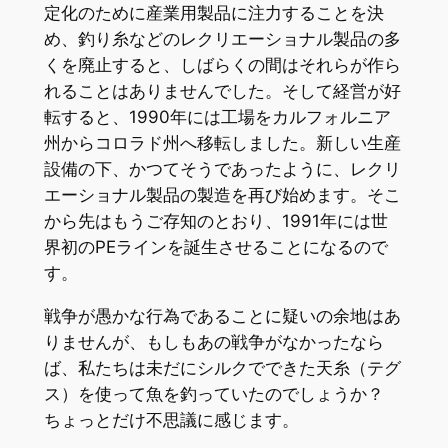
定化のために産業用製品に注力することを決
め、釣り糸などのレクリエーショナル製品の多
くを廃止すると、しばらくの間はそれらが作ら
れることはありませんでした。そして経営が好
転すると、1990年には工場をカルフォルニア
州からコロラド州へ移転しました。新しい生産
設備の下、かつてそうであったように、レクリ
エーショナル製品の製造を再び始めます。そこ
から先はもうご存知のとおり、1991年には世
界初のPEラインを誕生させることになるので
す。
戦争が愚かな行為であることに疑いの余地はあ
りませんが、もしもあの戦争がなかったなら
ば、私たちは未だにシルクでできた天糸（テグ
ス）を使って魚を釣っていたのでしょうか？
ちょっとだけ不思議に感じます。