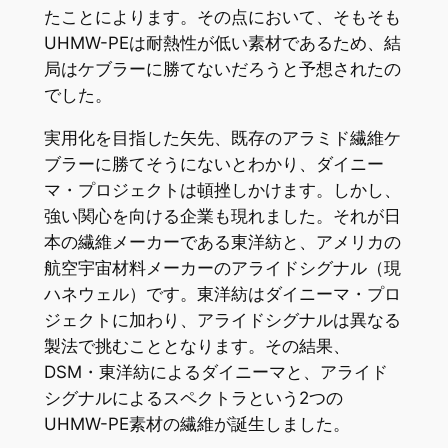
たことによります。その点において、そもそも
UHMW-PEは耐熱性が低い素材であるため、結
局はケブラーに勝てないだろうと予想されたの
でした。
実用化を目指した矢先、既存のアラミド繊維ケ
ブラーに勝てそうにないとわかり、ダイニー
マ・プロジェクトは頓挫しかけます。しかし、
強い関心を向ける企業も現れました。それが日
本の繊維メーカーである東洋紡と、アメリカの
航空宇宙材料メーカーのアライドシグナル（現
ハネウェル）です。東洋紡はダイニーマ・プロ
ジェクトに加わり、アライドシグナルは異なる
製法で挑むこととなります。その結果、
DSM・東洋紡によるダイニーマと、アライド
シグナルによるスペクトラという2つの
UHMW-PE素材の繊維が誕生しました。