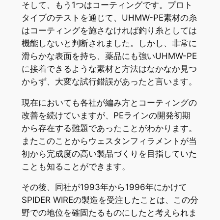
そして、もう1つはコーティングです。プロト
タイプのテストを通じて、UHMW-PE素材の糸
はコーティングを施さなければ釣り糸としては
機能しないと判断されました。しかし、非常に
滑らかな表面を持ち、薬品にも強いUHMW-PE
に接着できるような素材と方法はなかなか見つ
からず、大変な試行錯誤があったと言います。
現在においても各社が編み方とコーティングの
改善を続けていますが、PEラインの開発初期
から存在する難題であったことがわかります。
またこのことからウェスタンフィラメントが当
初から完成度の高い製品づくりを目指していた
ことも知ることができます。
その後、同社が1993年から1996年にかけて
SPIDER WIREの製造を受注したことは、この分
野での地位を確固たるものにしたと考えられま