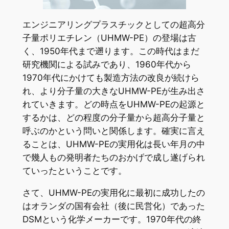
エンジニアリングプラスチックとしての超高分
子量ポリエチレン（UHMW-PE）の登場は古
く、1950年代まで遡ります。この時代はまだ
研究機関による試みであり、1960年代から
1970年代にかけても製造方法の改良が続けら
れ、より分子量の大きなUHMW-PEが生み出さ
れていきます。どの時点をUHMW-PEの起源と
するかは、どの程度の分子量から超高分子量と
呼ぶのかという問いと関係します。確実に言え
ることは、UHMW-PEの実用化は長い年月の中
で幾人もの発明者たちのおかげで成し遂げられ
ていったということです。
さて、UHMW-PEの実用化に最初に成功したの
はオランダの国有会社（後に民営化）であった
DSMという化学メーカーです。1970年代の終