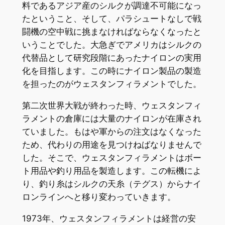
料であるアジア産のシルクが調達不可能になっ
たということ、そして、パラシュートなしで戦
闘機の空中戦に挑まなければならなくなったと
いうことでした。大急ぎでアメリカはシルクの
代替品として研究段階にあったナイロンの実用
化を目指します。この時にナイロン製品の製造
を担ったのがウェスタンフィラメントでした。
第二次世界大戦が終わった時、ウェスタンフィ
ラメントの倉庫には大量のナイロンが在庫され
ていました。もはや軍からの注文はなくなった
ため、代わりの用途を見つけねばなりませんで
した。そこで、ウェスタンフィラメントはボー
ト用品や釣り用品を製造します。この転機によ
り、釣り糸はシルクの天糸（テグス）からナイ
ロンラインへと移り変わっていきます。
1973年、ウェスタンフィラメントは経営の安