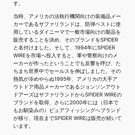
す。
当時、アメリカの法執行機関向けの装備品メー
カーであるサファリランドは、防弾ベストに使
用しているダイニーマで一般市場向けの製品を
販売することを決め、そのブランドをSPIDER
と名付けました。そして、1994年にSPIDER
WIREを市場へ投入すると、軍や警察向けのメ
ーカーが作ったということでも反響を呼び、た
ちまち世界中でセールスを伸ばしました。その
熱気が冷めやらぬ1995年、アメリカの大手ア
ウトドア用品メーカーであるジョンソンアウト
ドアーズはサファリランドからSPIDER WIREの
ブランドを取得、さらに2000年には（日本で
もお馴染みの）ピュアフィッシングへブランド
が移り、現在までSPIDER WIREは販売が続いて
います。