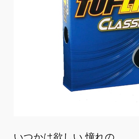
いつかは欲しい 憧れの