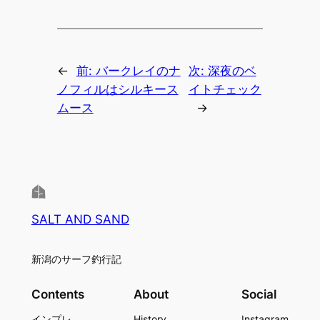
←
前:
バークレイのナ
次:
深夜のベ
ノフィルはシルキース
イトチェック
ムース
→
SALT AND SAND
新潟のサーフ釣行記
Contents
About
Social
インプレ
History
Instagram