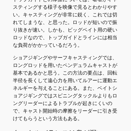
スティングする様子を映像で見るとわかりやす
い。キャスティングが非常に鋭く、これでは切
れてしまうな、と思った。ロッドが短いので振
り抜きが速い。しかも、ビッグベイト用の硬い
ロッドなので、トップガイドとラインには相当
な負荷がかかっているだろう。
ショアジギングやサーフキャスティングでは、
ロングロッドを用いたペンデュラムキャストが
基本であるかと思う。この方法の要点は、回転
半径を長くして遠心力を用いてルアーに運動エ
ネルギーを与えることにある。また、ベイトシ
ョアジギングではスピニングタックルよりもロ
ングリーダーによるトラブルが起きにくいの
で、キャスト開始時の摩擦をリーダーに引き受
けてもらうという方法もある。