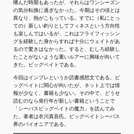
嗜んだ時期もあったが、それらはワンシーズン
の気分転換に過ぎなかった。今期はその頃とは
異なり、熱がこもっている。すでに（私にとっ
ての）新しい釣りとしてフィネスという方向性
も楽しんではいるが、これはフライフィッシン
グを経験した身からすれば十分にウェイトがあ
るので驚きはなかった。すると、むしろ経験し
たことがないような重いルアーに興味が向いて
きた。ビッグベイトである。
今回はインプレというか読書感想文である。ビ
ッグベイトに関心が向いたが、ネット上では情
報が少なく、書籍も少ない。その中で、どうせ
読むのなら発行年が新しい書籍ということで
「シーバスビッグベイトの魔力」を読んでみ
た。著者は衣川真吾氏。ビッグベイトシーバス
界のパイオニアである。