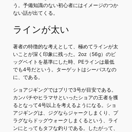
う。予備知識のない初心者にはイメージのつか
ない話が出てくる。
ラインが太い
著者の特徴的な考えとして、極めてラインが太
いことが深く印象に残った。2oz（56g）のビ
ッグベイトを基準にした時、PEラインは最低
でも4号だという。ターゲットはシーバスなの
に、である。
ショアジギングではブリで3号が目安である。
カンパチやヒラマサといったショアの王者を獲
るとなって4号以上を考えるようになる。ショ
アジギングは、ジグならジャークしまくり、プ
ラグならドッグウォークしまくるという、ライ
ンにとってもタフな釣りである。したがって、