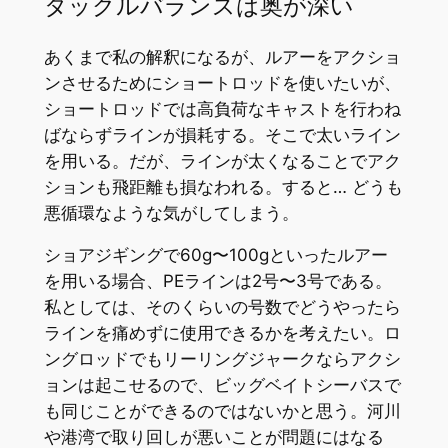
タックルバランスは奥が深い
あくまで私の解釈になるが、ルアーをアクショ
ンさせるためにショートロッドを使いたいが、
ショートロッドでは高負荷なキャストを行わね
ばならずラインが損耗する。そこで太いライン
を用いる。だが、ラインが太くなることでアク
ションも飛距離も損なわれる。すると… どうも
悪循環なような気がしてしまう。
ショアジギングで60g〜100gといったルアー
を用いる場合、PEラインは2号〜3号である。
私としては、そのくらいの号数でどうやったら
ラインを痛めずに使用できるかを考えたい。ロ
ングロッドでもリーリングジャークならアクシ
ョンは起こせるので、ビッグベイトシーバスで
も同じことができるのではないかと思う。河川
や港湾で取り回しが悪いことが問題にはなる