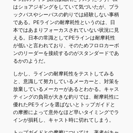
はショアジギングをしていて気づいたが、ブラ
ックバスやシーバスの釣りでは経験しない事柄
である。PEラインの耐摩耗性というのは、日
本ではあまりフォーカスされていない状況に見
える。日本の常識としてPEラインは耐摩耗性
が低いと言われており、そのためフロロカーボ
ンのリーダーを接続するのがスタンダードであ
るかのようだ。
しかし、ラインの耐摩耗性をテストしてみる
と、意識して努力しているメーカーと、対策を
放棄しているメーカーがあるとわかる。キャス
ティングの負荷が大きな釣りでは、耐摩耗性に
優れたPEラインを選ばないとトップガイドと
の摩擦によって意外なほど早いタイミングでラ
インが損耗し、キャスト時に切れてしまう。
トップガイドとの摩擦については、著者がキャ