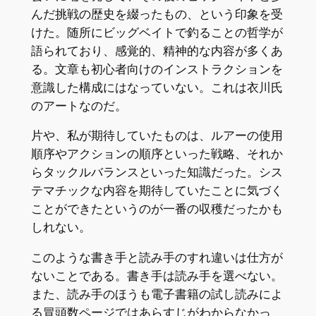
んだ挑戦の歴史を綴ったもの、という印象を受
けた。随所にビッグベイトで釣ることの哲学が
語られており、感覚的、精神的な内容が多くあ
る。文章も初心者向けのインストラクションを
意識した構成にはなっていない。これは衣川氏
のアートなのだ。
片や、私が期待していたものは、ルアーの使用
順序やアクションの順序といった戦略、それか
らタックルバランスといった知識だった。シス
テマチックな内容を期待していたことに気づく
ことができたというのが一番の収穫だったかも
しれない。
このような書き手と読み手のすれ違いは仕方が
ないことである。書き手は読み手を選べない。
また、読み手のほうも電子書籍の試し読みによ
る冒頭数ページではあらすじがわからなかっ