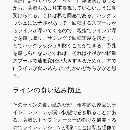
習熟によってバックラッシュ自体を防げること
から、著者もあまり重要視していないように見
受けられる。これは私も同感である。バックラ
ッシュには予兆があって、回転するスプールか
らラインが浮いてくるので、親指でラインの浮
きを感じ取り、サミングで回転速度を落とすこ
とでバックラッシュを防ぐことができる。予兆
を感じられないとすれば、それは小径かつ軽量
スプールで速度変化が大きすぎるためか、すで
にラインが食い込んでいたかのどちらかかと思
う。
ラインの食い込み防止
そのラインの食い込みだが、根本的な原因はラ
インテンションが弱い状態で巻き取ることにあ
る。著者はトップウォーターの釣りを展開する
のでラインテンションが弱いことは私も想像で