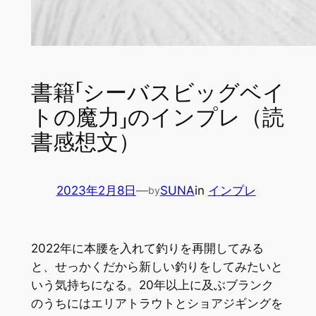
書籍「シーバスビッグベイ
トの魔力」のインプレ（読
書感想文）
2023年2月8日
—
SUNA
in
インプレ
by
2022年に本腰を入れて釣りを再開してみる
と、せっかくだから新しい釣りをしてみたいと
いう気持ちになる。20年以上に及ぶブランク
のうちにはエリアトラウトとショアジギングを