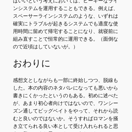
ばいいという考えにおいては、ピーキーなライ
ンシステムを運用することもできる。例えば、
スペーサーラインシステムのような、いずれは
確実にトラブルが起きるシステムでも適度な使
用時間に留めて帰宅することになり、就寝前に
組み直すことで恒常的に運用できる。（面倒な
ので近頃はしていないが。）
おわりに
感想文としながらも一部に終始しつつ、脱線も
した。本の内容のネタバレになっても悪いから
書きにくかったというのもある。初めに述べた
が、あまり初心者向けではないので、ワンシー
ズン通してビッグベイトをやって、それから読
むと良いのではないか。そうすればロマンを掻
き立てられる良い本として受け入れられると思