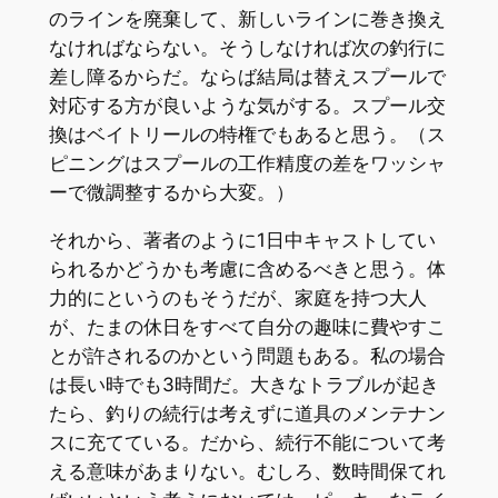
のラインを廃棄して、新しいラインに巻き換え
なければならない。そうしなければ次の釣行に
差し障るからだ。ならば結局は替えスプールで
対応する方が良いような気がする。スプール交
換はベイトリールの特権でもあると思う。（ス
ピニングはスプールの工作精度の差をワッシャ
ーで微調整するから大変。）
それから、著者のように1日中キャストしてい
られるかどうかも考慮に含めるべきと思う。体
力的にというのもそうだが、家庭を持つ大人
が、たまの休日をすべて自分の趣味に費やすこ
とが許されるのかという問題もある。私の場合
は長い時でも3時間だ。大きなトラブルが起き
たら、釣りの続行は考えずに道具のメンテナン
スに充てている。だから、続行不能について考
える意味があまりない。むしろ、数時間保てれ