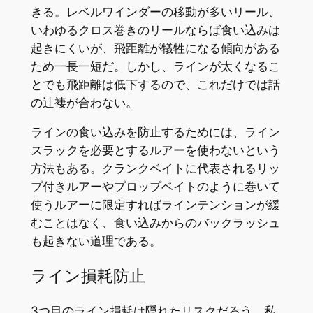
きる。レベルワインダーの移動が多いリール、
いわゆるクロス巻きのリールならば食い込みは
起きにくいが、飛距離が犠牲になる傾向がある
ため一長一短だ。しかし、ラインが太くなるこ
とでも飛距離は低下するので、これだけでは話
の辻褄が合わない。
ラインの食い込みを防止するためには、ライン
スラックを必要とするルアーを使わないという
方法もある。クランクベイトに代表されるリッ
プ付きルアーやプロップベイトのように巻いて
使うルアーに限定すればラインテンションが緩
むことはなく、食い込みからのバックラッシュ
も起きない道理である。
ライン損耗防止
3つ目のライン損耗は隠れたリスクだろう。私