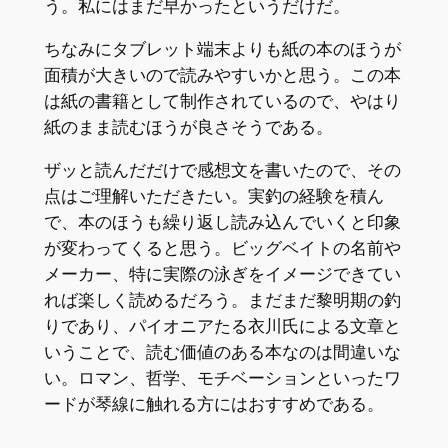
う。私にはまだ早かったというだけだ。
ちなみにタブレット端末よりも紙の本のほうが
面積が大きいので読みやすいかと思う。この本
は紙の書籍として制作されているので、やはり
紙のまま読むほうが良さそうである。
ザッと読んだだけで感想文を書いたので、その
点はご理解いただきたい。実釣の経験を積ん
で、本のほうも繰り返し読み込んでいくと印象
が変わってくると思う。ビッグベイトの名前や
メーカー、特に実際の泳ぎをイメージできてい
れば楽しく読めるだろう。まだまだ黎明期の釣
りであり、パイオニアたる衣川氏による文章と
いうことで、読む価値のある本なのは間違いな
い。ロマン、哲学、モチベーションといったワ
ードが琴線に触れる方にはおすすめである。