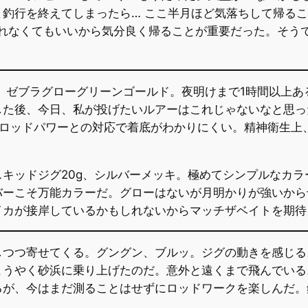
釣行を終えてしまったら… ここ半月ほど気落ちして帰る
釣れなくてもいいから気分良く帰ることが重要だった。そう
g、ゼブラグローグリーンゴールド。夜明けまで1時間以上
した後、今日、私が投げたいルアーはこれじゃないなと思っ
はロッドパワーとの対応で着底がわかりにくい。精神衛生上
キッドジグ20g、シルバーメッキ。極めてシンプルなカラ
バーこそ万能カラーだ。グローはないが月明かりが強いから
イカが接岸しているかもしれないからマッチザベイトを期待
しつつ寄せてくる。グングン、ブルッ。ジグの動きを感じる
ようやく砂浜に乗り上げたのだ。意外と遠くまで飛んでいる
が、今はまだ測ることはせずにロッドワークを楽しんだ。