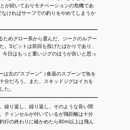
ことが続いておりモチベーションの危機であ
でなければサーフでの釣りをやめてしまうか
あるためグロー系から選んだ。ジークのルアー
た。Sビットは前回も投げたばかりであり、
、今日はもっと重いジグのほうが良いと思っ
ーは古の“スプーン”（食器のスプーンで魚を
十分だろう。また、スキッドジグはイカを
した。
。繰り返し、繰り返し。そのような長い間
。ティンセルが付いているが飛距離は十分
釣行の終わりに確かめたら80m以上は飛ん