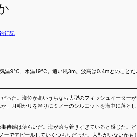
か
釣行記
。気温9℃、水温19℃。追い風3m。波高は0.4mとのこと
りだった。潮位が高いうちなら大型のフィッシュイーターが
スか。月明かりを頼りにミノーのシルエットを海中に落とし
の期待感は薄らいだ。海が落ち着きすぎていると感じた。ど
ミノーでアピールしていくつもりだった。大型がいないかも