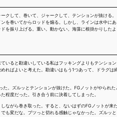
ャークして、巻いて、ジャークして、テンションが抜ける。
インを巻いてからロッドを煽る。しかし、ラインは水中にあ
ッドを振り上げる。重い。動かない。海藻に根掛かりしたよ
来ていると勘違いしている私はフッキングよりもテンション
決めればよいと考えた。勘違いはもう1つあって、ドラグは
った。ズルッとテンションが抜けた。FGノットがやられ
った程度だった。引き合う前に決着してしまった。
トしながら巻き取った。すると、ないはずのFGノットが来
。でも変だな。ブツっと切れる感触じゃなかった。ズルッと