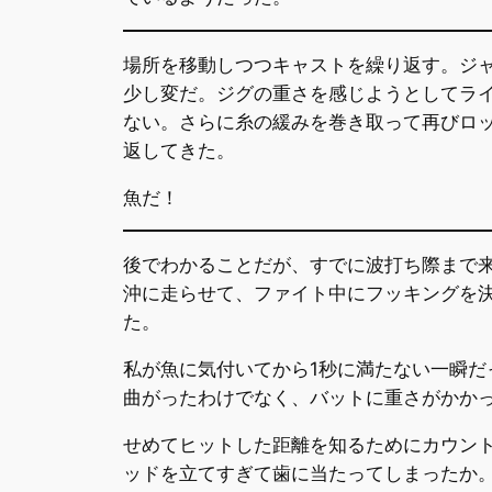
場所を移動しつつキャストを繰り返す。ジ
少し変だ。ジグの重さを感じようとしてラ
ない。さらに糸の緩みを巻き取って再びロ
返してきた。
魚だ！
後でわかることだが、すでに波打ち際まで
沖に走らせて、ファイト中にフッキングを
た。
私が魚に気付いてから1秒に満たない一瞬だ
曲がったわけでなく、バットに重さがかか
せめてヒットした距離を知るためにカウン
ッドを立てすぎて歯に当たってしまったか