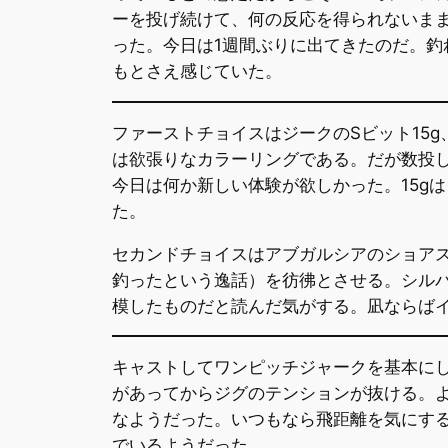
ーを投げ続けて、何の反応を得られないまま
った。今日は1週間ぶりに出てきたのだ。
もとさえ感じていた。
ファーストチョイスはジークのSビット15
は欲張りなカラーリングである。だが数投
今日は何か新しい体験が欲しかった。15g
た。
セカンドチョイスはアブガルシアのショアス
釣ったという逸話）を彷彿とさせる。シル
模したものだと読んだ気がする。凪ならば
キャストしてワンピッチジャークを基本に
があってからジグのテンションが抜ける。
なようだった。いつもなら飛距離を気にする
でいるようだった。