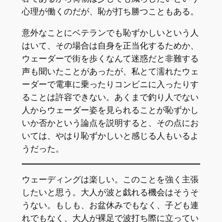
心理が働くのだが、恥が打ち勝つこともある。
意外なことにベテランでも恥ずかしいという人
はいて、その場合は自身を正当化するためか、
ウェーダーで街を歩くなんて迷惑だと非難する
声も聞いたことがあったが、私とて濡れたウェ
ーダーで電車に乗ったりコンビニに入ったりす
ることは許容できない。あくまで釣り人でない
人からウェーダー姿を見られることが恥ずかし
いか否かという論点を説明すると、その点にお
いては、やはり恥ずかしいと感じる人もいるよ
うだった。
ウェーディングは楽しい。このことを強く主張
したいと思う。大人が波と戯れる機会はそうそ
うない。もしも、お盆休みでもなく、子ども連
れでもなく、大人が裸足で波打ち際に立ってい