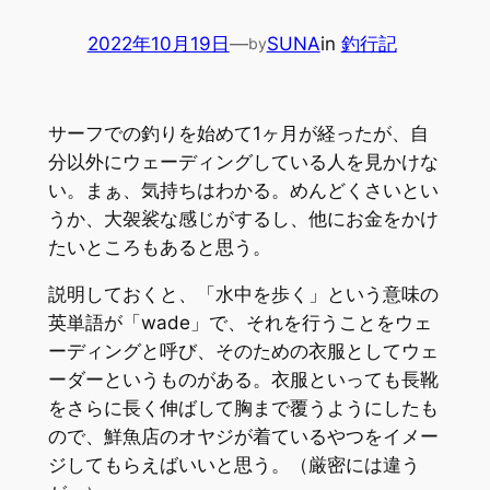
2022年10月19日
—
SUNA
in
釣行記
by
サーフでの釣りを始めて1ヶ月が経ったが、自
分以外にウェーディングしている人を見かけな
い。まぁ、気持ちはわかる。めんどくさいとい
うか、大袈裟な感じがするし、他にお金をかけ
たいところもあると思う。
説明しておくと、「水中を歩く」という意味の
英単語が「wade」で、それを行うことをウェ
ーディングと呼び、そのための衣服としてウェ
ーダーというものがある。衣服といっても長靴
をさらに長く伸ばして胸まで覆うようにしたも
ので、鮮魚店のオヤジが着ているやつをイメー
ジしてもらえばいいと思う。（厳密には違う