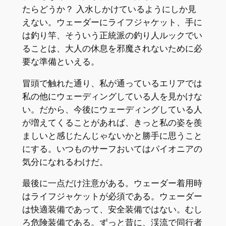
たらどうか？ 入水しかけているようにしか見
えない。ウェーダーにライフジャケット、手に
は釣り竿、そういう正統派の釣り人ルックでい
ることは、大人の休息を邪魔されないために必
要な準備といえる。
冒頭で触れた通り、私が通っているエリアでは
私の他にウェーディングしている人を見かけな
い。だから、今後にウェーディングしている人
が増えてくることがあれば、きっと私の姿を羨
ましいと感じたんじゃないかと勝手に思うこと
にする。いつものサーフおいてはパイオニアの
気分になれるわけだ。
最後に一点だけ注意がある。ウェーダー着用時
はライフジャケットが必須である。ウェーダー
は快適装備であって、安全装備ではない。むし
ろ危険装備である。ずっと昔に、渓流で同行者