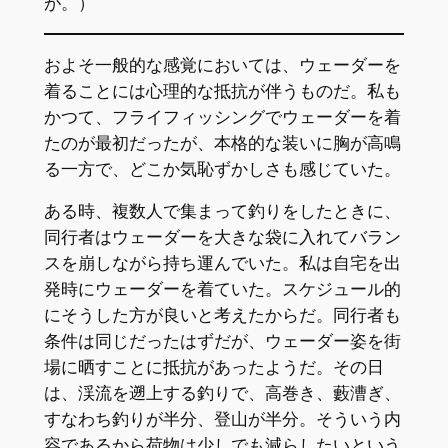
が。）
およそ一般的な感覚においては、ウェーダーを
着ることには心理的な抵抗が伴うものだ。私も
かつて、フライフィッシングでウェーダーを着
たのが最初だったが、本格的な装いに胸が高鳴
る一方で、どこか気恥ずかしさも感じていた。
ある時、複数人で集まって釣りをしたときに、
同行者はウェーダーを大きな袋に入れてバラン
スを崩しながら持ち運んでいた。私は自宅を出
発時にウェーダーを着ていた。スケジュール的
にそうした方が良いと考えたからだ。同行者も
条件は同じだったはずだが、ウェーダー姿を街
場に晒すことに抵抗があったようだ。その日
は、渓流を遡上する釣りで、高巻き、藪漕ぎ、
すなわち釣りが半分、登山が半分。そういう内
容であるから荷物は少しでも減らしたいという